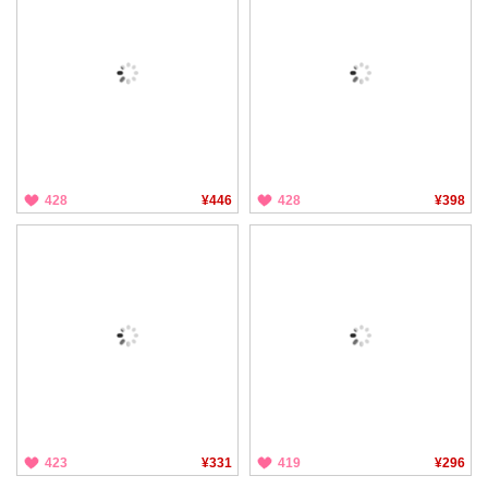
428
¥446
428
¥398
423
¥331
419
¥296