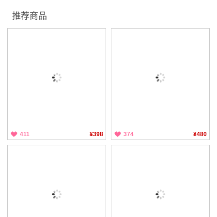
推荐商品
411
¥398
374
¥480