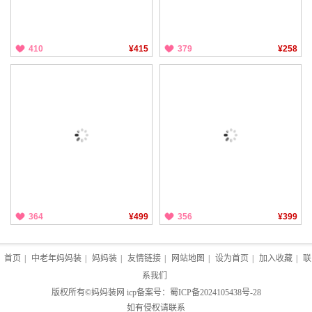
410
¥415
379
¥258
364
¥499
356
¥399
首页
|
中老年妈妈装
|
妈妈装
|
友情链接
|
网站地图
|
设为首页
|
加入收藏
|
联
系我们
版权所有©
妈妈装网
icp备案号：
蜀ICP备2024105438号-28
如有侵权请联系