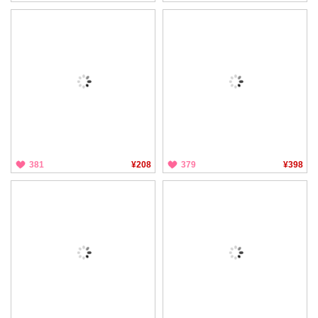
381
¥208
379
¥398