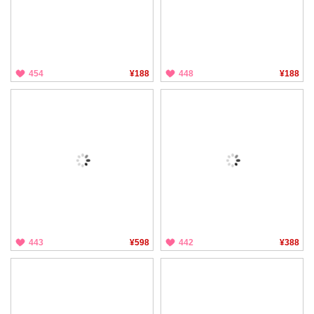
454
¥188
448
¥188
443
¥598
442
¥388