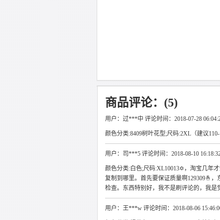
商品评论：(5)
用户：过***中 评论时间：2018-07-28 06:04:
颜色分类:8409树叶花型;尺码:2XL（建议110
用户：司***5 评论时间：2018-08-10 16:18:3
颜色分类:白色;尺码:XL10013✡，淘宝
复制到哪里。首先要保证质量啊129309
检查。东西特别好，我不是刷评论的，我是
用户：王***w 评论时间：2018-08-06 15:46:0