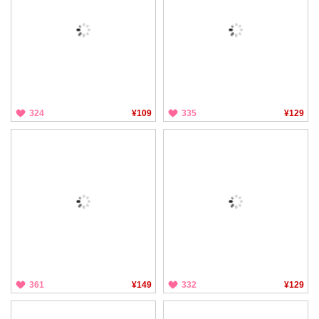
324
¥109
335
¥129
361
¥149
332
¥129