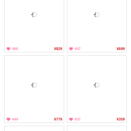
460
¥829
447
¥699
444
¥779
437
¥359