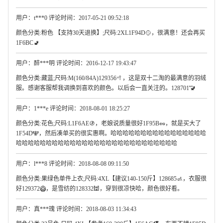
用户：t***0 评论时间：2017-05-21 09:52:18
颜色分类:粉色 【支持30天退换】;尺码:2XL1F94D🥎，很满意！还会再买
1F6BC🚽
用户：醉***明 评论时间：2016-12-17 19:43:47
颜色分类:藏蓝;尺码:M(160/84A)129356🥍，这是双十二淘的最满意的羽绒
服。感谢客服帮我调换到喜欢的颜色。以后会一直关注的。128701🚾
用户：1***e 评论时间：2018-08-01 18:25:27
颜色分类:花色;尺码:L1F6AE🚯，老娘说质量很好1F95B🥜，就是买大了
1F54D🕎，然后凑单买的很实惠啊。哈哈哈哈哈哈哈哈哈哈哈哈哈哈哈哈
哈哈哈哈哈哈哈哈哈哈哈哈哈哈哈哈哈哈哈哈哈哈哈哈哈哈哈
用户：l***8 评论时间：2018-08-08 09:11:50
颜色分类:果绿色单件上衣;尺码:4XL【建议140-150斤】128685🚮，衣服很
好129372🥝，是雪纺的128332🕍，穿到很凉快哈，颜色很好看。
用户：真***瑰 评论时间：2018-08-03 11:34:43