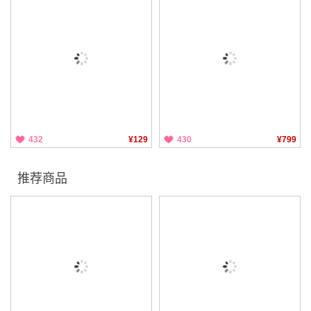
432
¥129
430
¥799
推荐商品