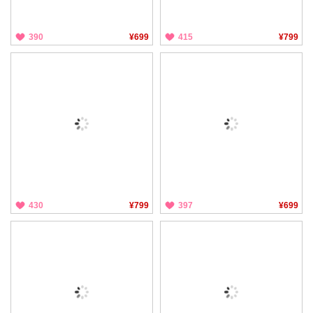
390
¥699
415
¥799
430
¥799
397
¥699