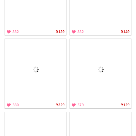
382
¥129
382
¥149
380
¥229
379
¥129