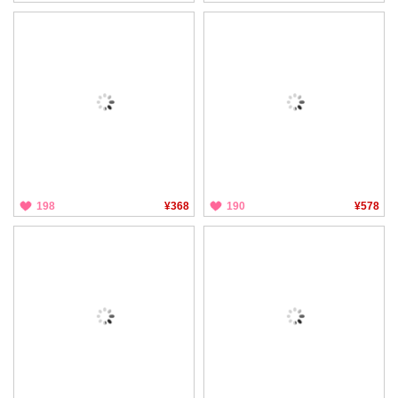
198
¥368
190
¥578