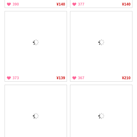
390
¥140
377
¥140
373
¥139
367
¥210