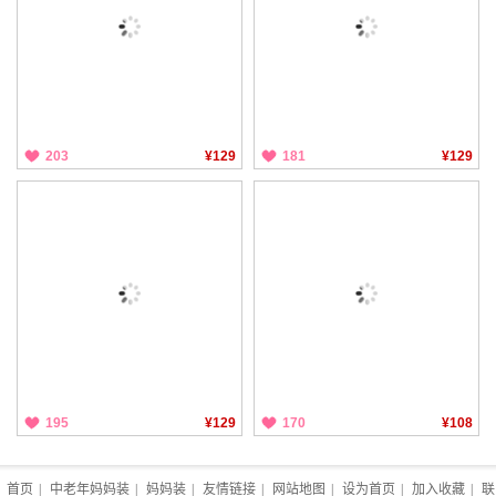
203
¥129
181
¥129
195
¥129
170
¥108
首页
|
中老年妈妈装
|
妈妈装
|
友情链接
|
网站地图
|
设为首页
|
加入收藏
|
联