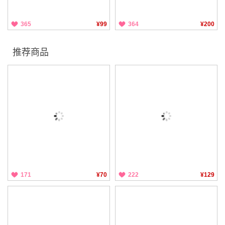
365
¥99
364
¥200
推荐商品
171
¥70
222
¥129