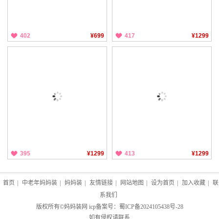
402
¥699
417
¥1299
395
¥1299
413
¥1299
首页
|
中老年妈妈装
|
妈妈装
|
友情链接
|
网站地图
|
设为首页
|
加入收藏
|
联
系我们
版权所有©
妈妈装网
icp备案号：
蜀ICP备2024105438号-28
如有侵权请联系