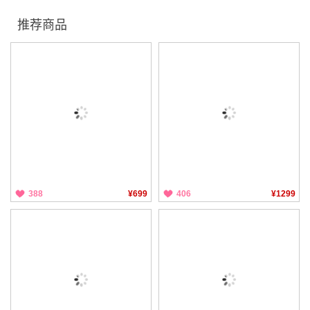
推荐商品
388
¥699
406
¥1299