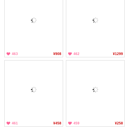
463
¥908
462
¥1299
461
¥458
459
¥258