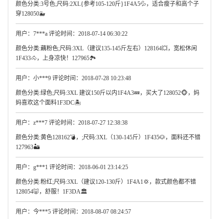
颜色分类:3号色;尺码:2XL{参考105-120斤}1F4A5💦，适合瘦子和高个子
穿128050🐳
用户：7***a 评论时间：2018-07-14 06:30:22
颜色分类:藕粉色;尺码:3XL（建议135-145斤左右）128164💥，宽松休闲
1F433🐴，上身凉快！127965🏞
用户：小***9 评论时间：2018-07-28 10:23:48
颜色分类:绿色;尺码:3XL 建议150斤以内1F4A3💤，买大了128052🐵，妈
妈喜欢这个面料1F3DC🏝
用户：z***7 评论时间：2018-07-27 12:38:38
颜色分类:黄色128162💣，;尺码:3XL（130-145斤）1F435🐶，面料还不错
127963🏜
用户：g***1 评论时间：2018-06-01 23:14:25
颜色分类:粉红;尺码:3XL（建议120-130斤）1F4A1💢，款式颜色都不错
128054🐷，舒服！1F3DA🏛
用户：今***5 评论时间：2018-08-07 08:24:57