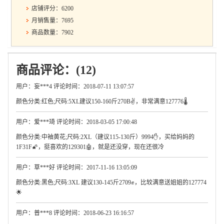
店铺评分：6200
月销售量：7695
商品数量：7902
商品评论：(12)
用户：妄***4 评论时间：2018-07-11 13:07:57
颜色分类:红色;尺码:5XL建议150-160斤270B✌，非常满意127776🌡
用户：爱***琦 评论时间：2018-03-05 17:00:48
颜色分类:中袖黄花;尺码:2XL（建议115-130斤）9994✋，买给妈妈的
1F31F🌠，挺喜欢的129301🤖，就是还没穿，现在还很冷
用户：草***好 评论时间：2017-11-16 13:05:09
颜色分类:黑色;尺码:3XL 建议130-145斤2709✊，比较满意送姐姐的127774
🌟
用户：普***8 评论时间：2018-06-23 16:16:57