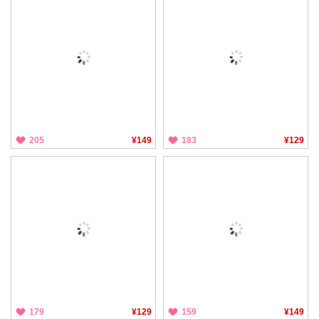
205
¥149
183
¥129
179
¥129
159
¥149